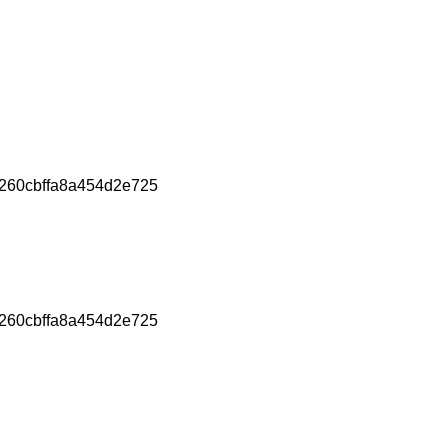
60cbffa8a454d2e725
60cbffa8a454d2e725